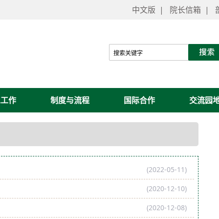
中文版
|
院长信箱
|
工工作
制度与流程
国际合作
交流园
(2022-05-11)
(2020-12-10)
(2020-12-08)