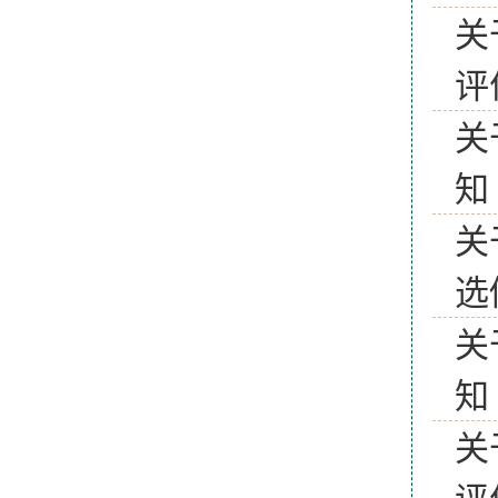
关
评
关
知
关
选
关
知
关