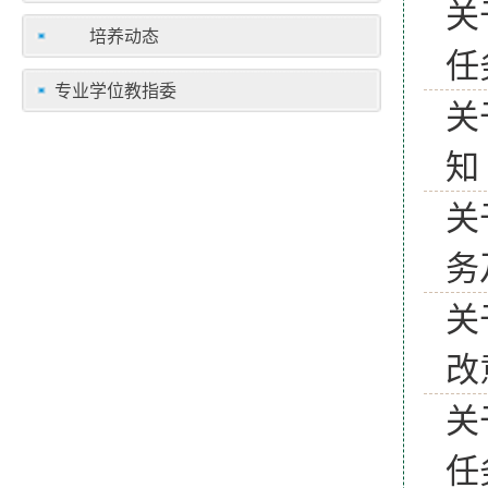
关
培养动态
任
专业学位教指委
关
知
关
务
关
改
关
任