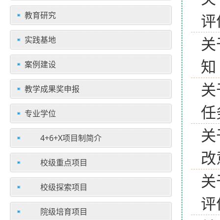
教育研究
评
关
实践基地
知
案例建设
关
教学成果奖申报
任
专业学位
关
4+6+X项目制简介
改
校级重点项目
关
校级探索项目
评
院级培育项目