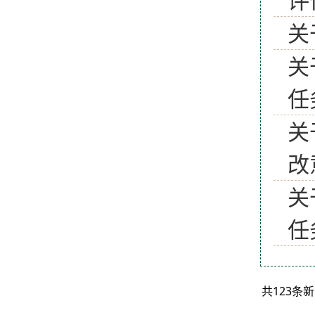
关
关
任
关
改
关
任
共123条