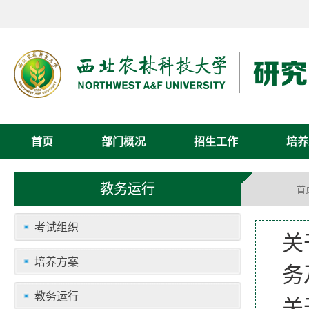
首页
部门概况
招生工作
培养
教务运行
首
考试组织
关
培养方案
务
教务运行
关