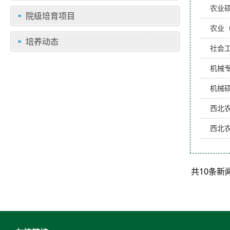
农业硕
院级培育项目
农业
培养动态
社会
机械
机械
西北
西北
共10条新