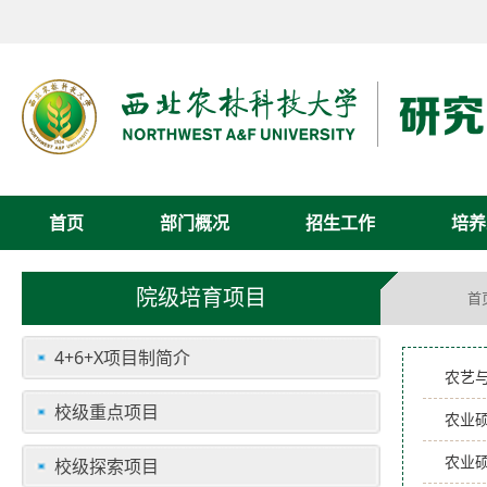
首页
部门概况
招生工作
培养
院级培育项目
首
4+6+X项目制简介
农艺
校级重点项目
农业硕
农业
校级探索项目