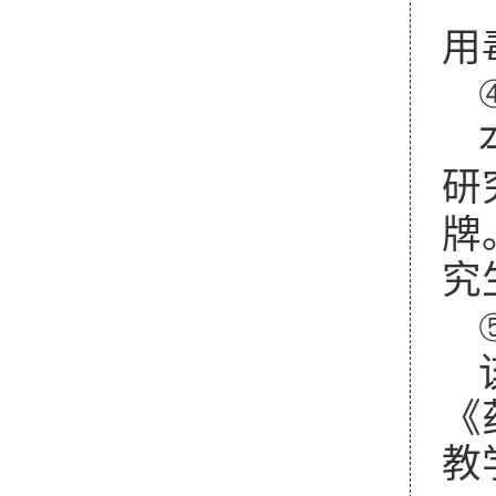
用
研
牌
究
《
教