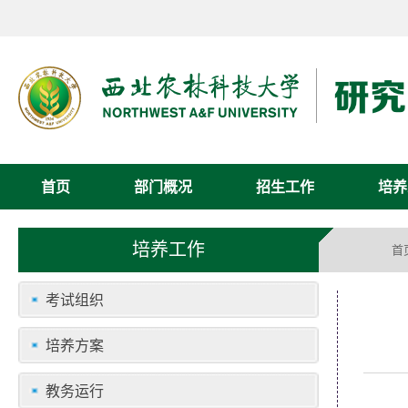
首页
部门概况
招生工作
培养
培养工作
首
考试组织
培养方案
教务运行