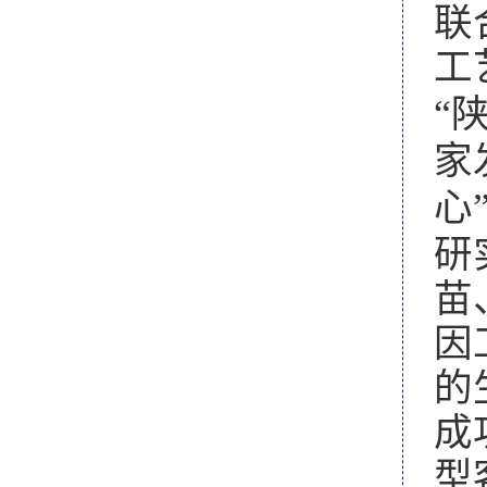
联
工
“
家
心
研
苗
因
的
成
型