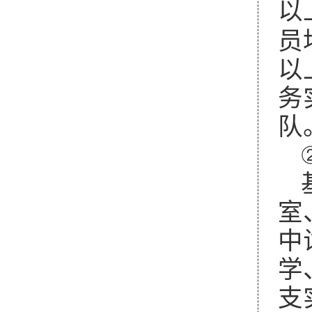
以
员
以
务
队
室
中
学
支