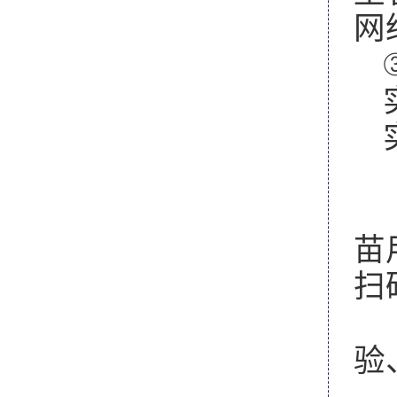
网
苗
扫
验