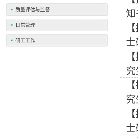
质量评估与监督
知
【
日常管理
士
研工工作
【
究
【
究
【
士