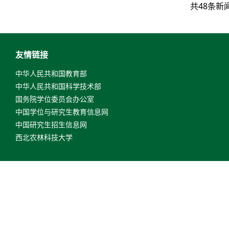
共48条新
友情链接
中华人民共和国教育部
中华人民共和国科学技术部
国务院学位委员会办公室
中国学位与研究生教育信息网
中国研究生招生信息网
西北农林科技大学