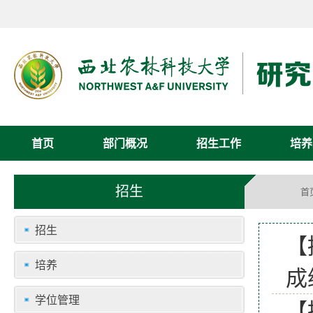
首页
部门概况
招生工作
培养
招生
首
招生
【
培养
成
学位管理
【