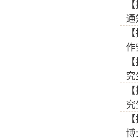
【
通
【
作
【
究
【
究
【
博