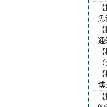
【
免
【
通
【
（
【
博
【