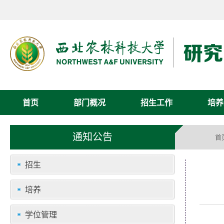
首页
部门概况
招生工作
培养
通知公告
首
招生
培养
学位管理