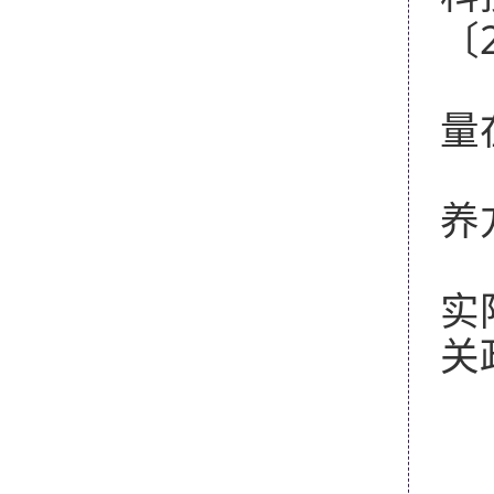
〔
1
量
1
养
1
实
关
1
学