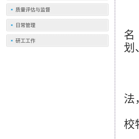
质量评估与监督
2
日常管理
名
研工工作
划
一
1
2
法
3
校
4