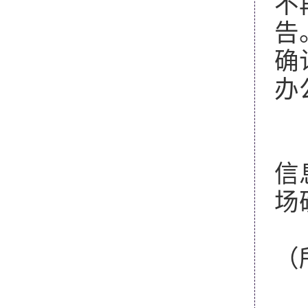
不
告
确
办
（
信
场
（
（
（