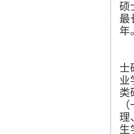
硕
最
年
我
士
业
类
（
理
生