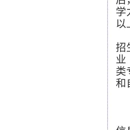
学
以
（
招
业
类
和
1
2