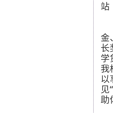
站（
七
我
金
长
学
我
以
见
助