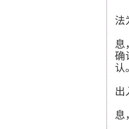
1
法
2
息
确
认
3
出
4
息
5