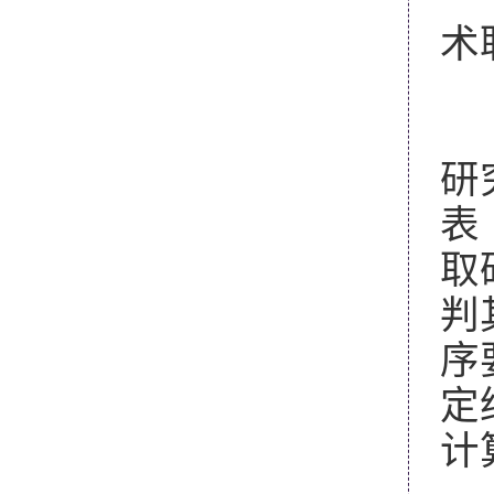
术
3
学
研
表
取
判
序
定
计