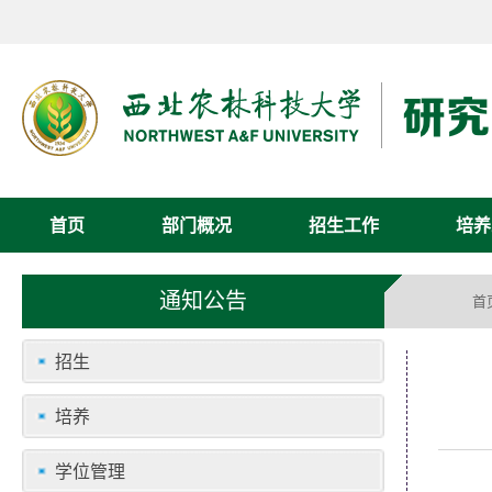
首页
部门概况
招生工作
培养
通知公告
首
招生
培养
学位管理