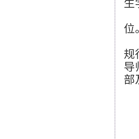
生
3
位
4
规
导
部
联
联
附