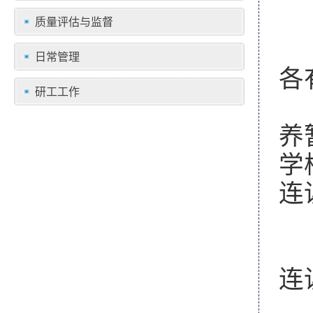
质量评估与监督
日常管理
各
研工工作
根
养
学
连
2
连