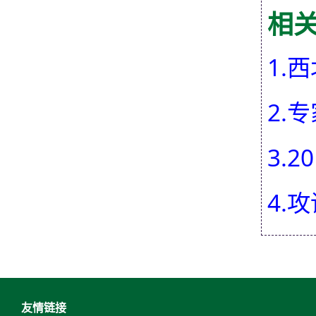
相
1.
2.
3.
4.
友情链接