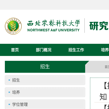
首页
部门概况
招生工作
培养
招生
首
招生
【
培养
知
学位管理
【