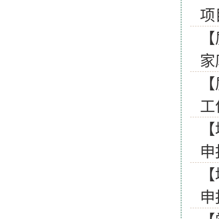
项
【
家
【
工
【
申
【
申