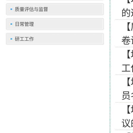
质量评估与监督
的
【
日常管理
卷
研工工作
【
工
【
员
【
议