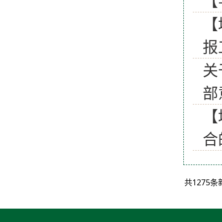
【
【
报
关
部
【
合
共1275