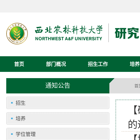
首页
部门概况
招生工作
培养
通知公告
首
招生
【
培养
的
学位管理
【