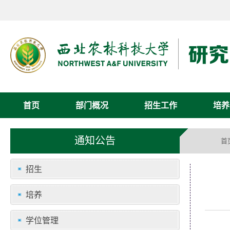
首页
部门概况
招生工作
培养
通知公告
首
招生
培养
学位管理