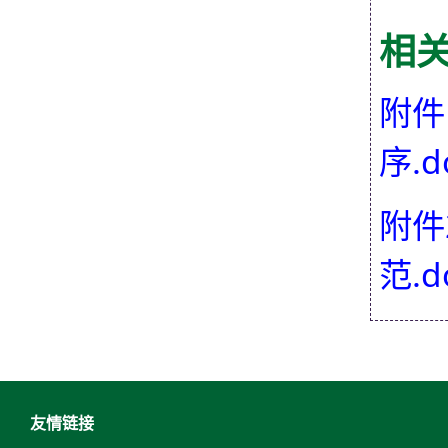
相
附件
序.d
附件
范.d
友情链接