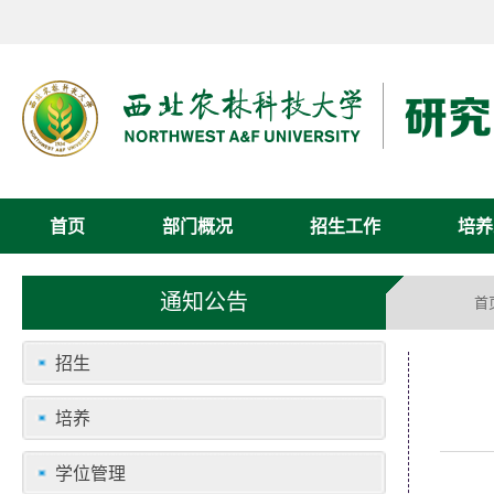
首页
部门概况
招生工作
培养
通知公告
首
招生
培养
学位管理