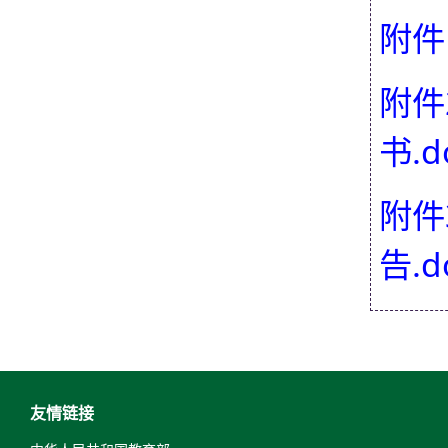
附件
附件
书.d
附件
告.d
友情链接