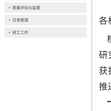
质量评估与监督
各
日常管理
研工工作
研
获
推