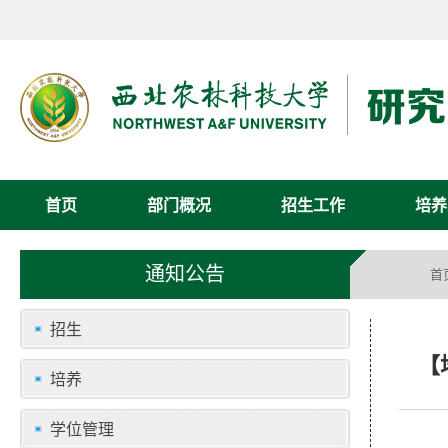
首页
部门概况
招生工作
培养
通知公告
首
招生
【
培养
学位管理