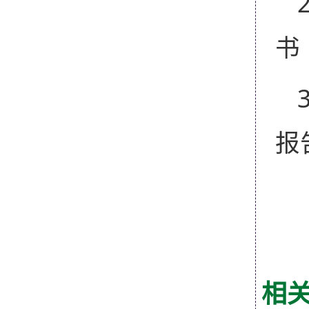
书
报
相