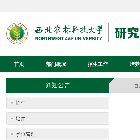
首页
部门概况
招生工作
培养
通知公告
首
招生
培养
学位管理