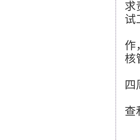
求
试
5
作
核
6
四
7
查