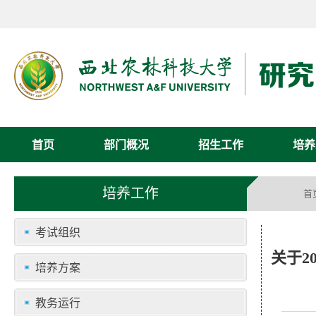
首页
部门概况
招生工作
培养
培养工作
首
考试组织
关于2
培养方案
教务运行