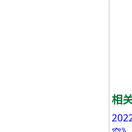
2
相
20