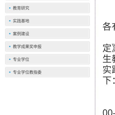
教育研究
实践基地
各
案例建设
根
定
教学成果奖申报
生
专业学位
实
专业学位教指委
下
考
00