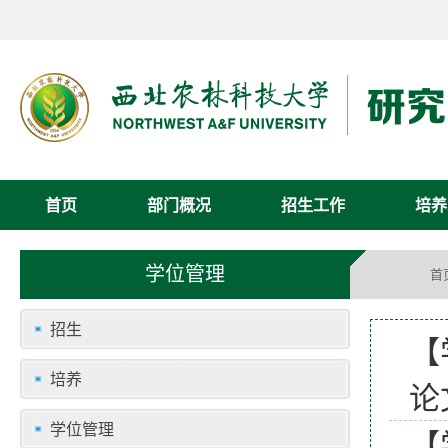
首页
部门概况
招生工作
培养
学位管理
首
招生
【
培养
论
学位管理
【