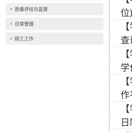
质量评估与监督
位
【
日常管理
查
研工工作
【
学
【
作
【
日