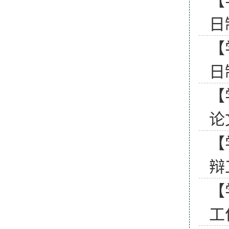
【
日
【
日
【
论
【
辩
【
工