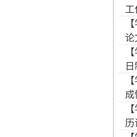
工
【
论
【
日
【
成
【
历