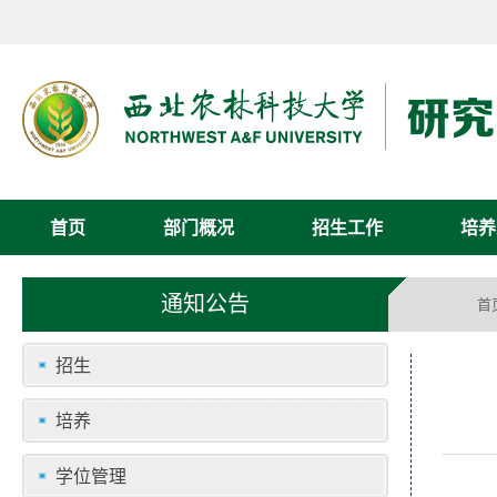
首页
部门概况
招生工作
培养
通知公告
首
招生
培养
学位管理