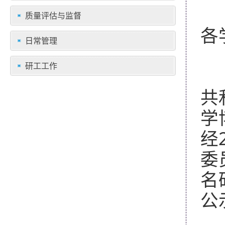
质量评估与监督
各
日常管理
研工工作
根
共
学
经
委
名
公