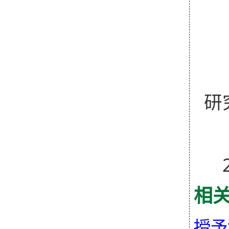
研
2
相
授予