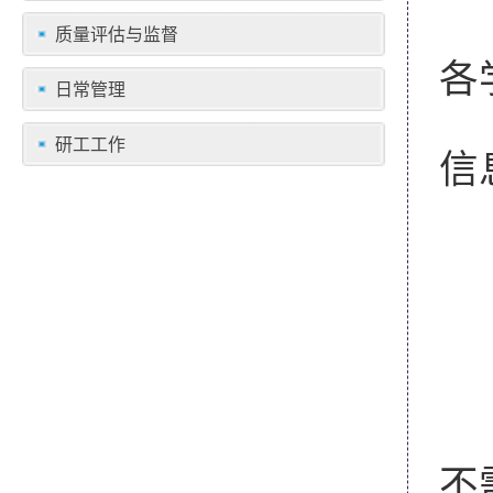
质量评估与监督
各
日常管理
为
研工工作
信
2
南
2
不