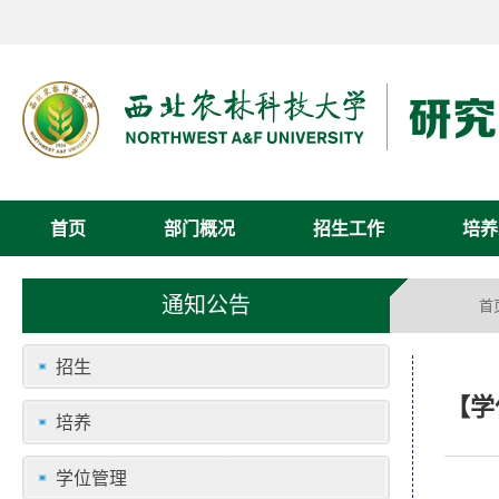
首页
部门概况
招生工作
培养
通知公告
首
招生
【学
培养
学位管理