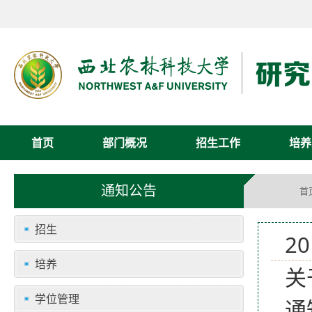
首页
部门概况
招生工作
培养
通知公告
首
招生
2
培养
关
学位管理
通