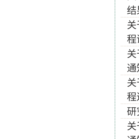
结
关
程
关
通
关
程
研
关