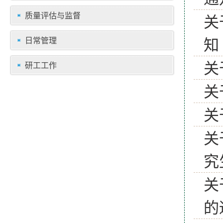
质量评估与监督
关
知
日常管理
关
研工工作
关
关
关
究
关
的