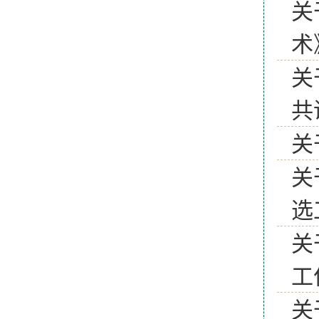
关
术
关
共
关
关
选
关
工
关