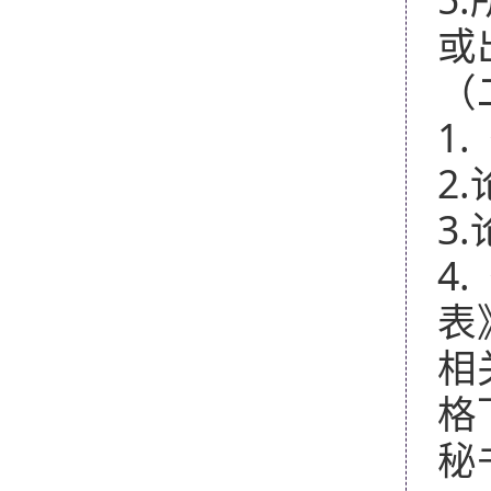
或
（
1.
2.
3.
4.
表
相
格
秘