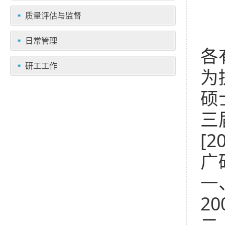
质量评估与监督
日常管理
各
研工工作
为
硕
三
[2
广
一
20
二