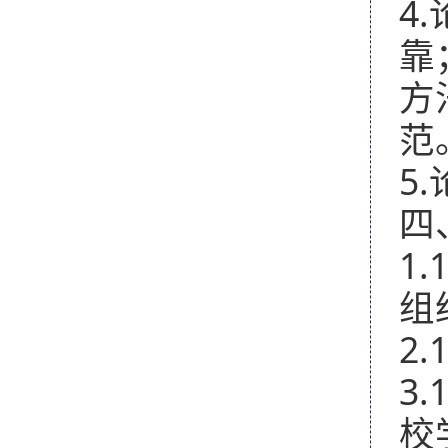
4.
靠
方
范
5.
四
1.
组
2.
3.
校