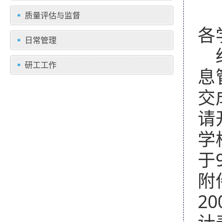
质量评估与监督
各
日常管理
研工工作
息
交
请
学
于
附
20