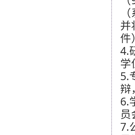
（
（
并
件
4.
学
5.
辩
6.
员
7.