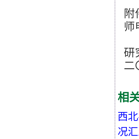
附
师
研
二
相
西北
况汇