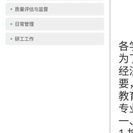
质量评估与监督
日常管理
研工工作
各
为
经
要
教
专
一