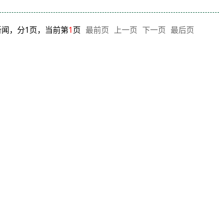
新闻，分1页，当前第
1
页
最前页
上一页
下一页
最后页