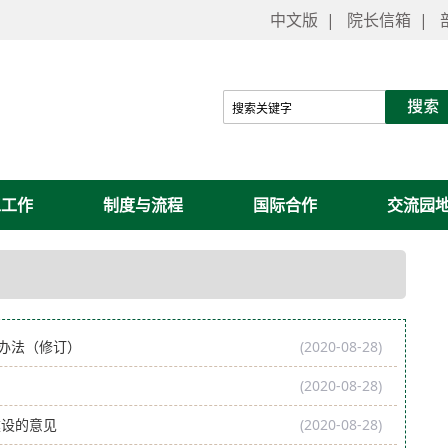
中文版
|
院长信箱
|
工工作
制度与流程
国际合作
交流园
办法（修订）
(2020-08-28)
(2020-08-28)
建设的意见
(2020-08-28)