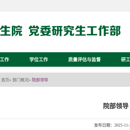
工作
学位工作
质量评估与监督
研
首页
部门概况
»
» 院部领导
院部领导
发布日期：2025-11