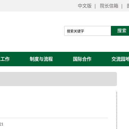
中文版
|
院长信箱
|
工工作
制度与流程
国际合作
交流园
-21