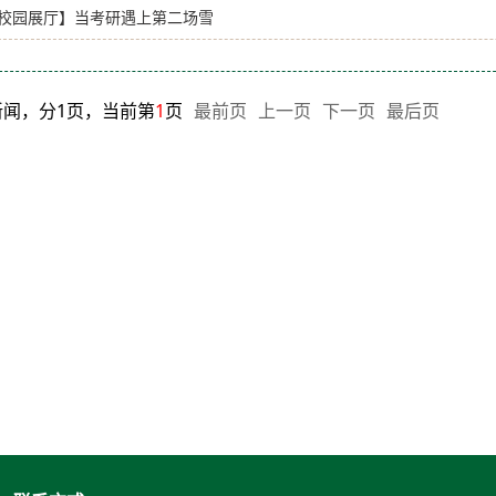
校园展厅】当考研遇上第二场雪
新闻，分1页，当前第
1
页
最前页
上一页
下一页
最后页