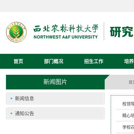
首页
部门概况
招生工作
培养
新闻图片
首
新闻信息
校领
通知公告
精心
学校召