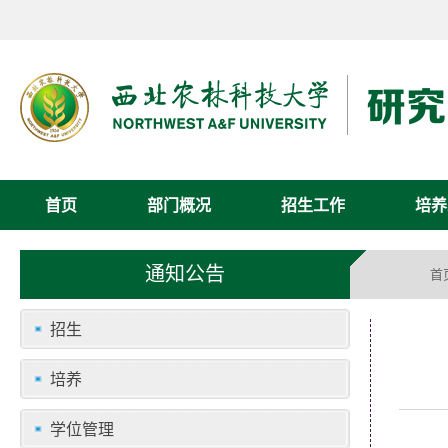
首页
部门概况
招生工作
培养
通知公告
首
招生
培养
学位管理