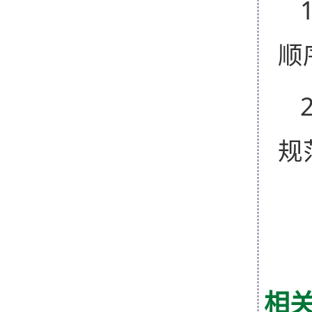
顺
规
相