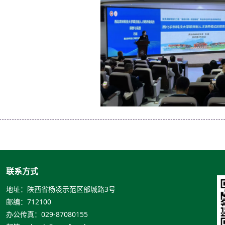
联系方式
地址：陕西省杨凌示范区邰城路3号
邮编：712100
办公传真：029-87080155