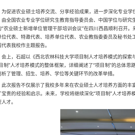
为促进农业硕士培养交流、分享经验成果，进一步深化专业学位
，由全国农业专业学位研究生教育指导委员会、中国学位与研究
的“农业硕士新增单位管理干部培训会议”在四川西昌顺利召开。来自
单位代表、特邀代表、培养单位代表、农业教指委委员及秘书处
超代表我校作主题报告。
会上，石超以《西北农林科技大学项目制人才培养模式的探索
项目制”人才培养模式的整体框架，详细阐述了“项目制”的总体
剖析了管理、招生、培养、学位等关键环节的改革举措。
此次报告不仅展示了我校多年来在农业硕士人才培养方面的丰
了宝贵的经验和启示。未来，学校将继续深化“项目制”人才培养
型人才。