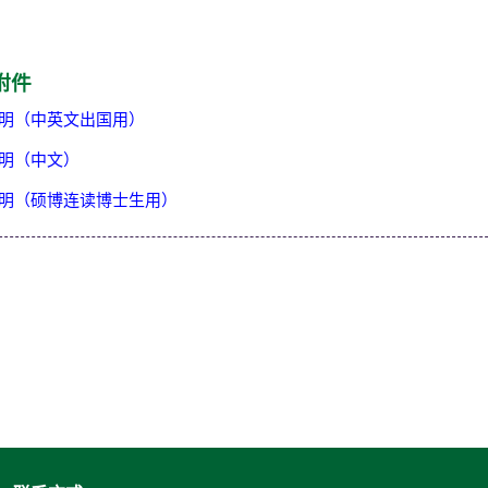
附件
明（中英文出国用）
明（中文）
明（硕博连读博士生用）