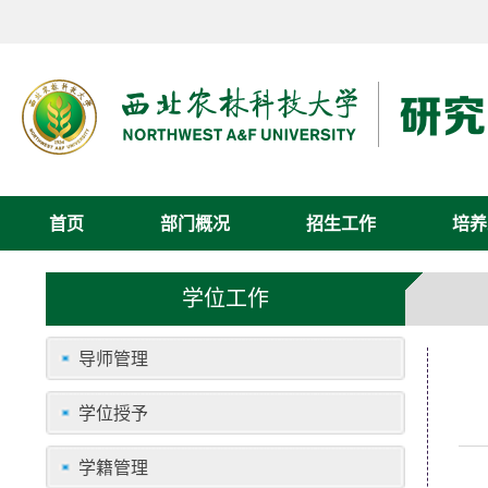
首页
部门概况
招生工作
培养
学位工作
导师管理
学位授予
学籍管理