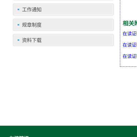
工作通知
相关
规章制度
在读证
资料下载
在读证
在读证