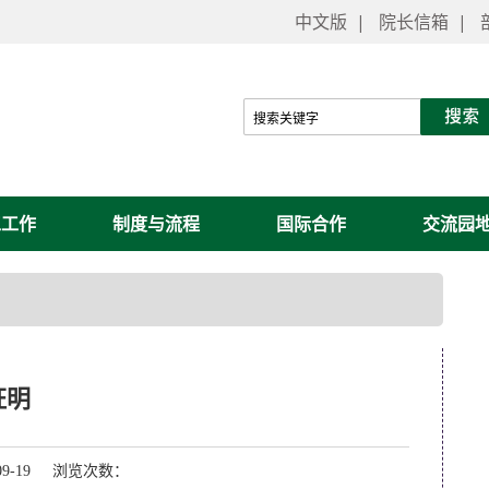
中文版
|
院长信箱
|
工工作
制度与流程
国际合作
交流园
证明
09-19 浏览次数：