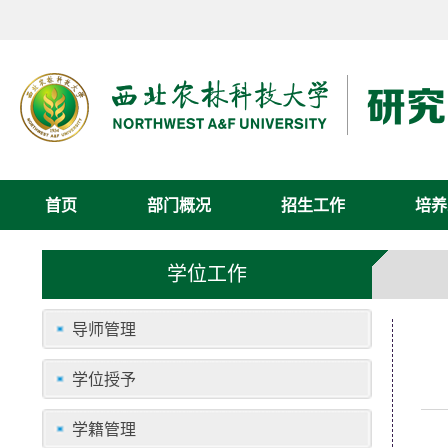
首页
部门概况
招生工作
培养
学位工作
导师管理
学位授予
学籍管理