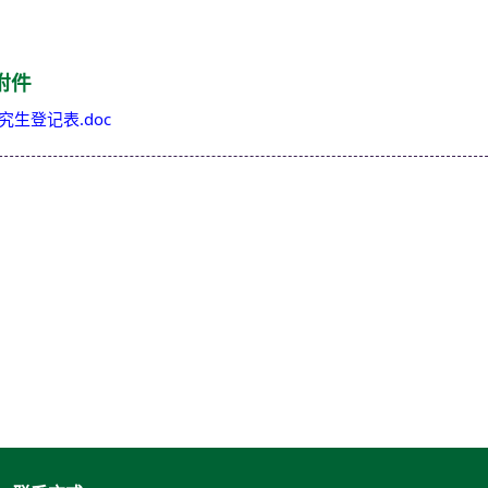
附件
究生登记表.doc