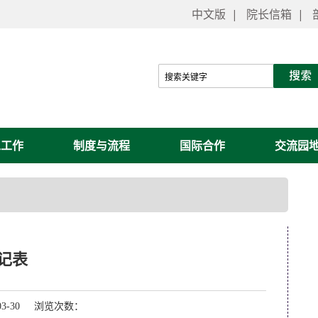
中文版
|
院长信箱
|
工工作
制度与流程
国际合作
交流园
记表
03-30 浏览次数：