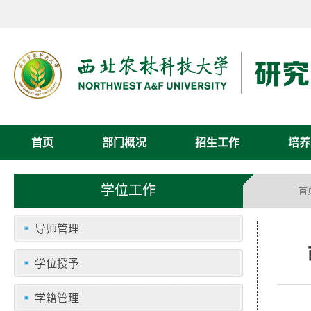
首页
部门概况
招生工作
培养
学位工作
首
导师管理
学位授予
学籍管理