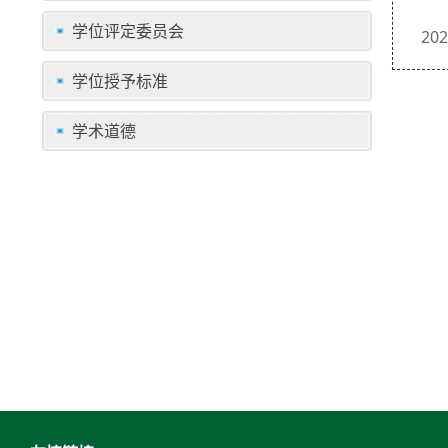
学位评定委员会
2
学位授予标准
学术道德