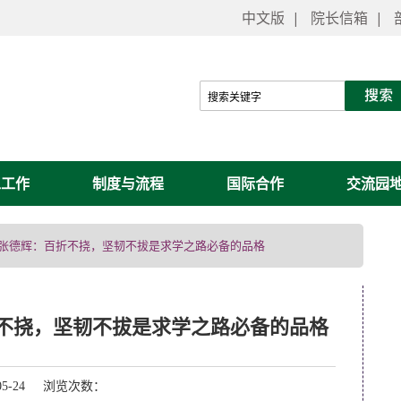
中文版
|
院长信箱
|
工工作
制度与流程
国际合作
交流园
 | 张德辉：百折不挠，坚韧不拔是求学之路必备的品格
百折不挠，坚韧不拔是求学之路必备的品格
05-24 浏览次数：