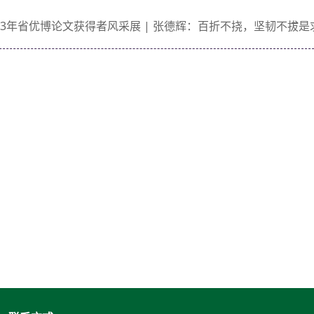
023年省优博论文获得者风采展 | 张德辉：百折不挠，坚韧不拔