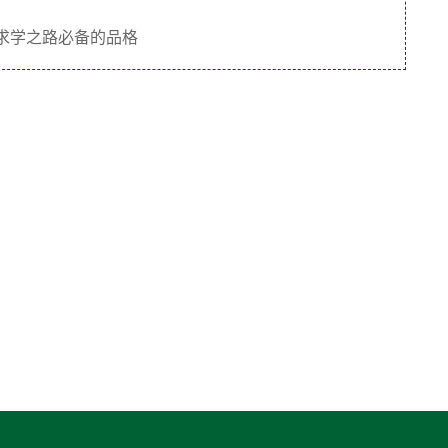
是求学之路必备的品格