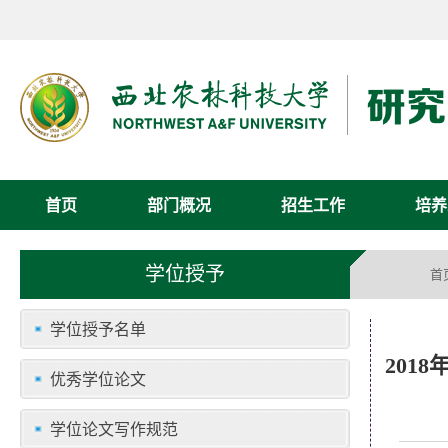
首页
部门概况
招生工作
培养
学位授予
首
学位授予名单
201
优秀学位论文
学位论文写作规范