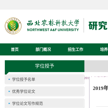
首页
部门概况
招生工作
培养
学位授予
首页
学位工作
学位授予
优秀学位论文
»
»
»
» 2019年校
学位授予名单
201
优秀学位论文
学位论文写作规范