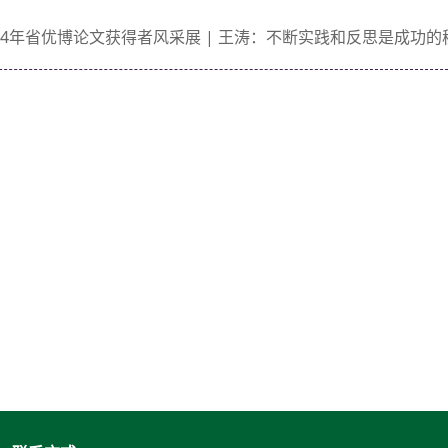
024年省优博论文获得者风采展 | 王涛：不断实践和反思是成功的