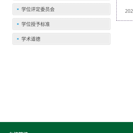
学位评定委员会
2
学位授予标准
学术道德