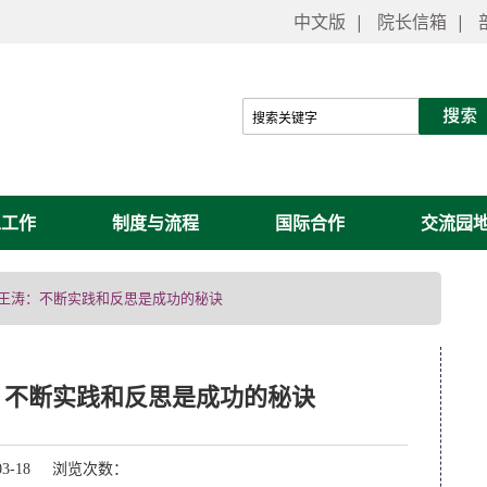
中文版
|
院长信箱
|
工工作
制度与流程
国际合作
交流园
 | 王涛：不断实践和反思是成功的秘诀
涛：不断实践和反思是成功的秘诀
03-18 浏览次数：