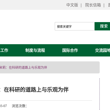
中文版
|
院长信箱
|
工工作
制度与流程
国际合作
交流园
 | 宋莉：在科研的道路上与乐观为伴
宋莉：在科研的道路上与乐观为伴
03-07 浏览次数：