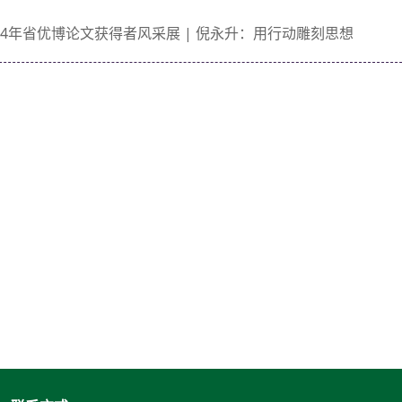
024年省优博论文获得者风采展 | 倪永升：用行动雕刻思想