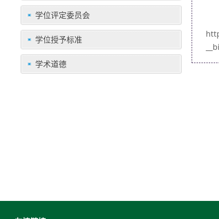
学位评定委员会
htt
学位授予标准
__
学术道德