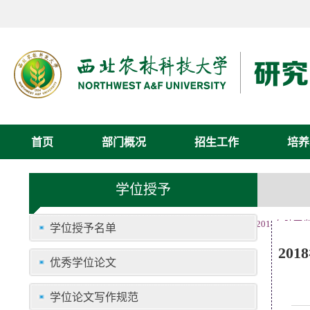
首页
部门概况
招生工作
培养
学位授予
首页
学位工作
学位授予
优秀学位论文
»
»
»
» 2018年
学位授予名单
20
优秀学位论文
学位论文写作规范