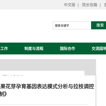
中文版
|
院长信箱
|
工工作
制度与流程
国际合作
交流园
控成花的分子机制》
”苹果花芽孕育基因表达模式分析与拉枝调控
制》