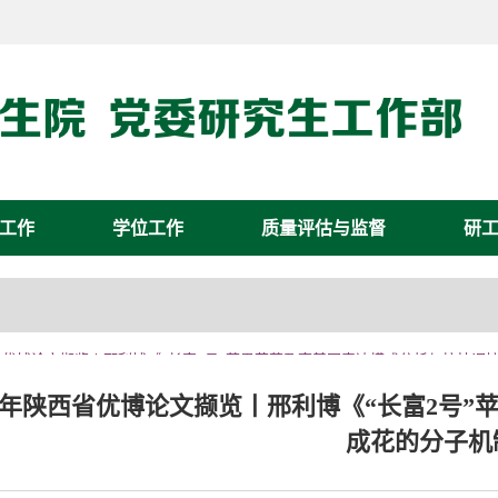
工作
学位工作
质量评估与监督
研
陕西省优博论文撷览丨邢利博《“长富2号”苹果花芽孕育基因表达模式分析与拉枝调
18年陕西省优博论文撷览丨邢利博《“长富2号
成花的分子机