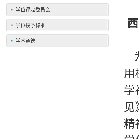
学位评定委员会
西
学位授予标准
学术道德
用
学
见
精