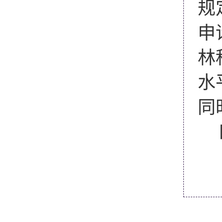
规
申
林
水
同