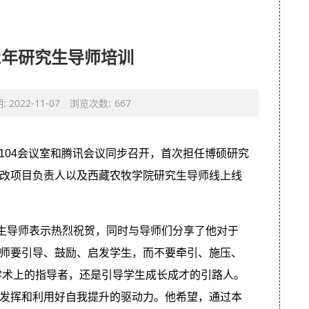
2年研究生导师培训
 2022-11-07
浏览次数:
667
心104会议室和腾讯会议同步召开，首次担任博硕研究
改项目负责人以及西藏农牧学院研究生导师线上线
究生导师表示热烈祝贺，同时与导师们分享了他对于
”，导师要引导、鼓励、启发学生，而不要牵引、施压、
生学术上的指导者，还是引导学生成长成才的引路人。
发挥和利用好自我提升的驱动力。他希望，通过本