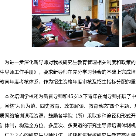
为进一步深化新导师对我校研究生教育管理相关制度和政策的
生导师工作手册》，要求新导师在充分学习领会的基础上完成培
教育年度考核体系，作为招生资格年度审核及招生指标分配的重
本次培训学校还为新晋导师和45岁以下青年在岗导师拓展了中
，围绕“为师为范、四史教育、政策解读、教育动态”四个主题
质网络培训课程资源，鼓励各学院（所）采取多种途径和形式开
训体制，构建全方位、多层次、多渠道的研究生导师培训体制机
、仁爱之心的研究生导师队伍，加快推进我校研究生教育高质量