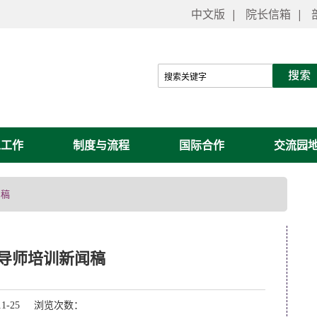
中文版
|
院长信箱
|
工工作
制度与流程
国际合作
交流园
闻稿
岗导师培训新闻稿
11-25 浏览次数：