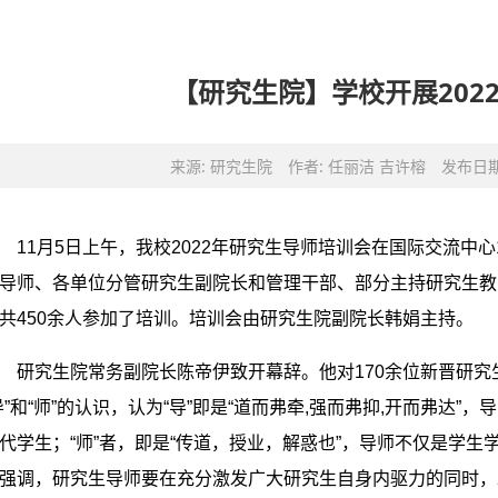
【研究生院】学校开展202
来源: 研究生院
作者: 任丽洁 吉许榕
发布日期:
11月5日上午，我校2022年研究生导师培训会在国际交流中
导师、各单位分管研究生副院长和管理干部、部分主持研究生教
共450余人参加了培训。培训会由研究生院副院长韩娟主持。
研究生院常务副院长陈帝伊致开幕辞。他对170余位新晋研
导”和“师”的认识，认为“导”即是“道而弗牵,强而弗抑,开而弗达
代学生；“师”者，即是“传道，授业，解惑也”，导师不仅是学
强调，研究生导师要在充分激发广大研究生自身内驱力的同时，