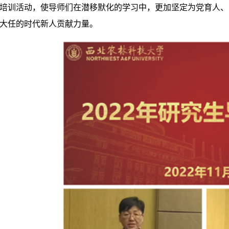
培训活动，使导师们在潜移默化的学习中，更加坚定为党育人、
大任的时代新人贡献力量。