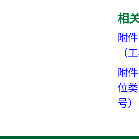
相
附件
（工
附件
位类
号）