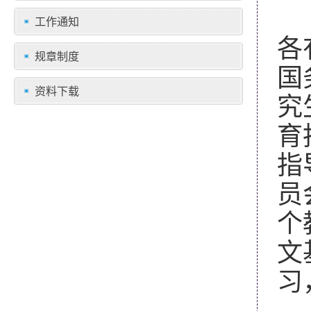
工作通知
各
规章制度
国
资料下载
究
育
指
员
个
文
习