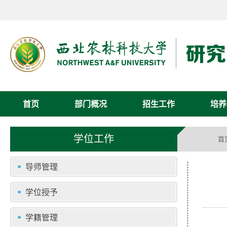
首页
部门概况
招生工作
培养
学位工作
首
导师管理
学位授予
学籍管理