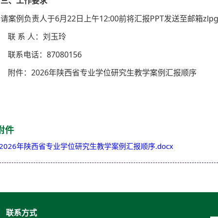
三、工作要求
请案例负责人于6月22日上午12:00前将汇报PPT发送至邮箱zlpg@n
联 系 人：刘玉玲
联系电话：87080156
附件：2026年陕西省专业学位研究生教学案例汇报顺序
研究
2026年
附件
2026年陕西省专业学位研究生教学案例汇报顺序.docx
联系方式