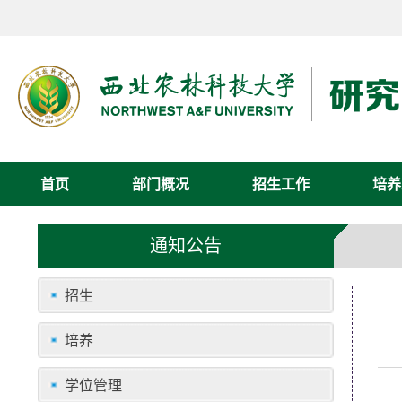
首页
部门概况
招生工作
培养
通知公告
招生
培养
学位管理