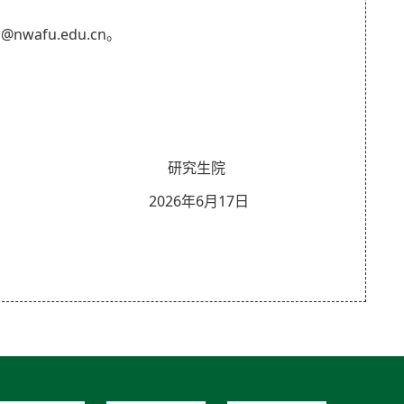
wafu.edu.cn。
生院
6月17日