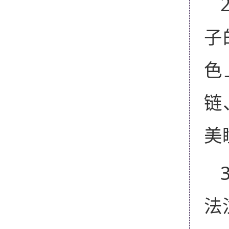
子
色
链
美
法