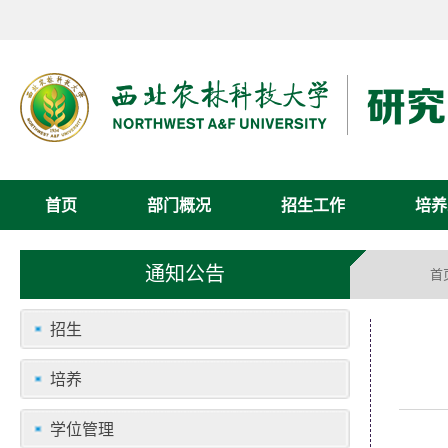
首页
部门概况
招生工作
培养
通知公告
首
招生
培养
学位管理