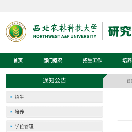
首页
部门概况
招生工作
培养
通知公告
首
招生
培养
学位管理