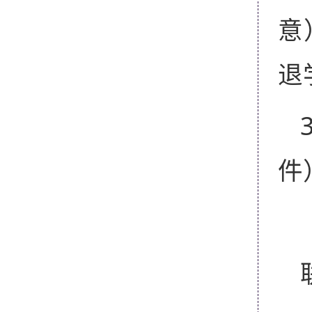
意
退
件