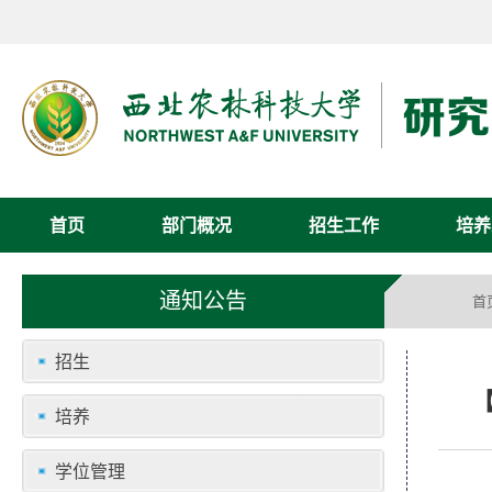
首页
部门概况
招生工作
培养
通知公告
首
招生
培养
学位管理