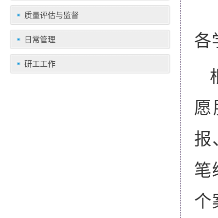
质量评估与监督
各
日常管理
研工工作
愿
报
笔
个