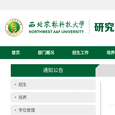
首页
部门概况
招生工作
培养
通知公告
招生
培养
学位管理