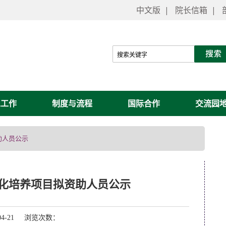
中文版
|
院长信箱
|
工工作
制度与流程
国际合作
交流园
助人员公示
际化培养项目拟资助人员公示
04-21 浏览次数：