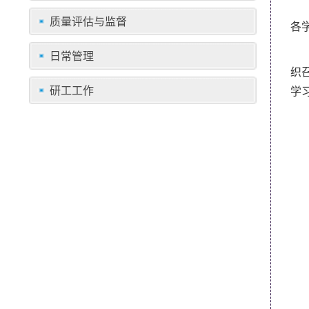
质量评估与监督
各
日常管理
织
研工工作
学