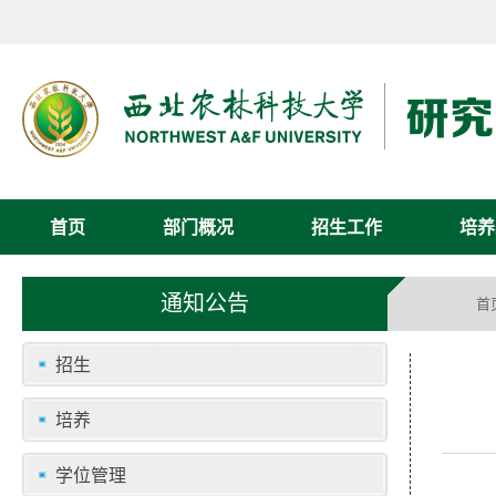
首页
部门概况
招生工作
培养
通知公告
首
招生
培养
学位管理