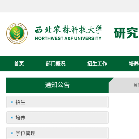
首页
部门概况
招生工作
培养
通知公告
首
招生
培养
学位管理