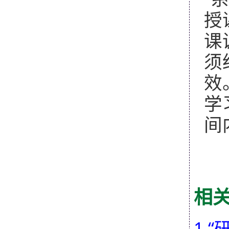
授
课
须
效
学
间
相
1.