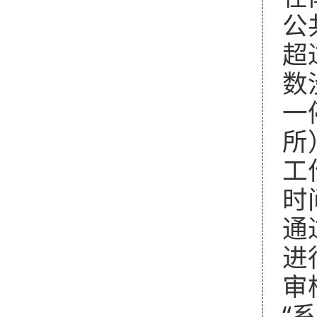
公
超
数
一
所
工
时
通过
进
审
“