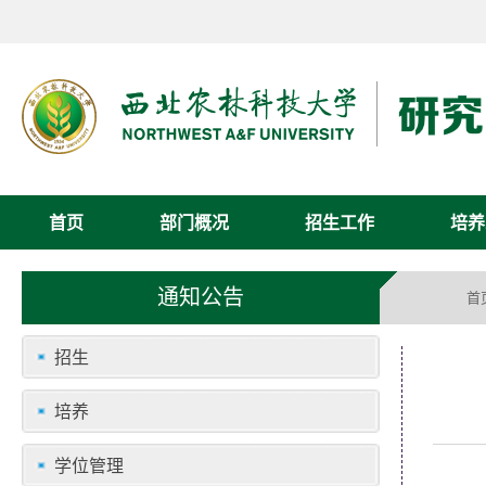
首页
部门概况
招生工作
培养
通知公告
首
招生
培养
学位管理