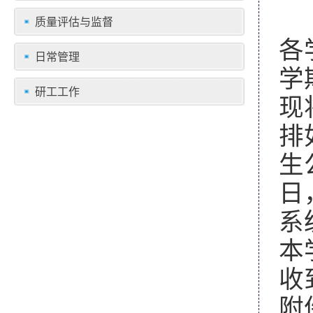
质量评估与监督
各
日常管理
学
研工工作
现
排
生
日
系
本
收
附