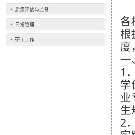
质量评估与监督
各
日常管理
根
研工工作
度
一
1
学
业
生
2