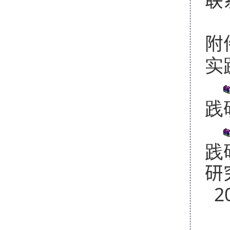
联
附
实
践
践
研
20