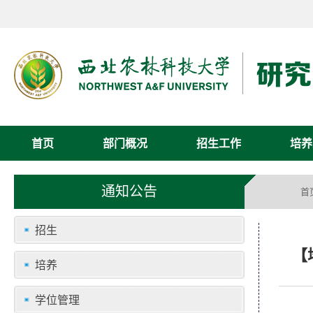
首页
部门概况
招生工作
培养
通知公告
首
招生
【
培养
学位管理