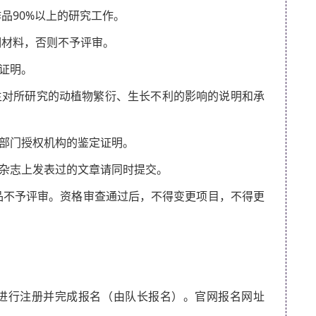
品90%以上的研究工作。
明材料，否则不予评审。
证明。
生对所研究的动植物繁衍、生长不利的影响的说明和承
政部门授权机构的鉴定证明。
性杂志上发表过的文章请同时提交。
品不予评审。资格审查通过后，不得变更项目，不得更
网进行注册并完成报名（由队长报名）。官网报名网址