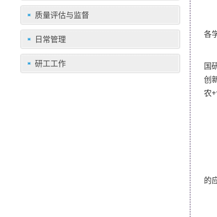
质量评估与监督
各
日常管理
研工工作
国
创
农
的