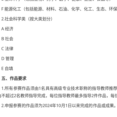
F 能源化工（包括能源、材料、石油、化学、化工、生态、环
2.社会科学类（按大类划分）
A 经济
B 社会
C 法律
D 管理
E 自填
五、作品要求
1.所有参赛作品须由1名具有高级专业技术职称的指导教师推
由不超过2名教师指导完成，每位指导教师最多指导2件作品，每
2.申报参赛的作品须为2024年10月1日以来完成的作品或
。