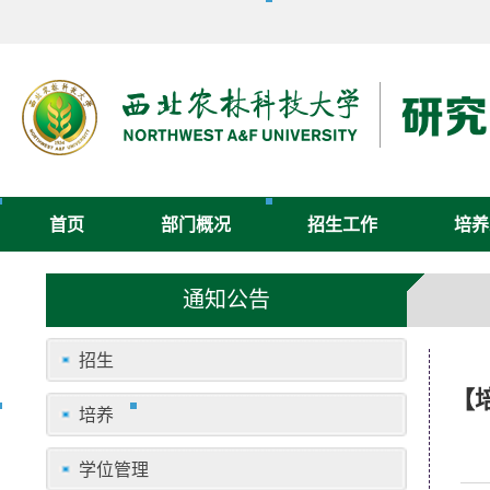
首页
部门概况
招生工作
培养
通知公告
招生
【
培养
学位管理