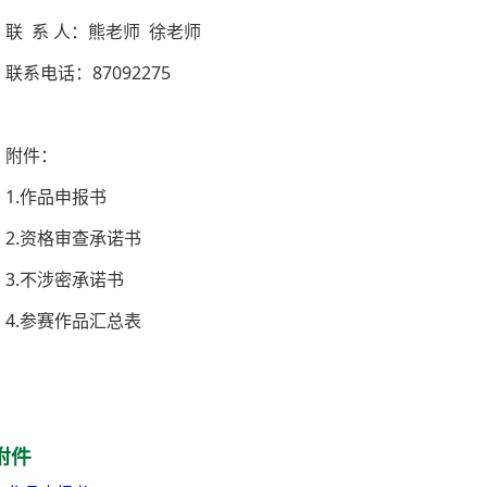
联 系 人：熊老师 徐老师
联系电话：87092275
附件：
1.作品申报书
2.资格审查承诺书
3.不涉密承诺书
4.参赛作品汇总表
附件