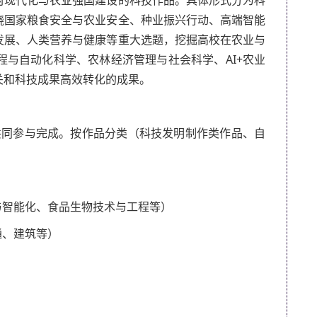
村现代化与农业强国建设的科技作品。具体形式分为科
绕国家粮食安全与农业安全、种业振兴行动、高端智能
发展、人类营养与健康等重大选题，挖掘高校在农业与
与自动化科学、农林经济管理与社会科学、AI+农业
关和科技成果高效转化的成果。
共同参与完成。按作品分类（科技发明制作类作品、自
与智能化、食品生物技术与工程等）
通、建筑等）