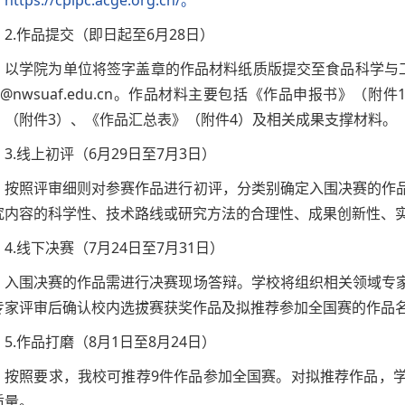
：
https://cpipc.acge.org.cn/。
2.作品提交（即日起至6月28日）
以学院为单位将签字盖章的作品材料纸质版提交至食品科学与工程学
11@nwsuaf.edu.cn。作品材料主要包括《作品申报书》
》（附件3）、《作品汇总表》（附件4）及相关成果支撑材料。
3.线上初评（6月29日至7月3日）
按照评审细则对参赛作品进行初评，分类别确定入围决赛的作
究内容的科学性、技术路线或研究方法的合理性、成果创新性、
4.线下决赛（7月24日至7月31日）
入围决赛的作品需进行决赛现场答辩。学校将组织相关领域专
专家评审后确认校内选拔赛获奖作品及拟推荐参加全国赛的作品
5.作品打磨（8月1日至8月24日）
按照要求，我校可推荐9件作品参加全国赛。对拟推荐作品，
质量。