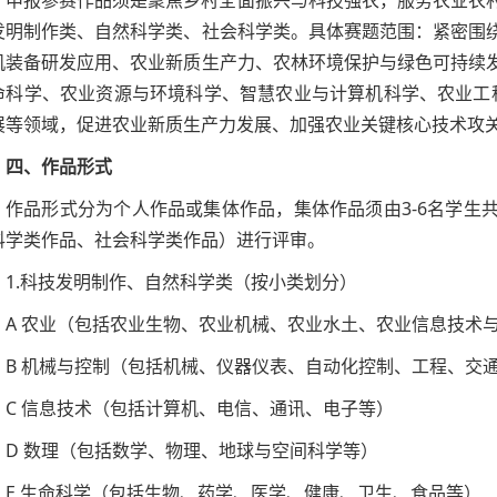
申报参赛作品须是聚焦乡村全面振兴与科技强农，服务农业农
发明制作类、自然科学类、社会科学类。具体赛题范围：紧密围
机装备研发应用、农业新质生产力、农林环境保护与绿色可持续
命科学、农业资源与环境科学、智慧农业与计算机科学、农业工程
展等领域，促进农业新质生产力发展、加强农业关键核心技术攻
四、作品形式
作品形式分为个人作品或集体作品，集体作品须由3-6名学生
科学类作品、社会科学类作品）进行评审。
1.科技发明制作、自然科学类（按小类划分）
A 农业（包括农业生物、农业机械、农业水土、农业信息技术
B 机械与控制（包括机械、仪器仪表、自动化控制、工程、交
C 信息技术（包括计算机、电信、通讯、电子等）
D 数理（包括数学、物理、地球与空间科学等）
E 生命科学（包括生物、药学、医学、健康、卫生、食品等）