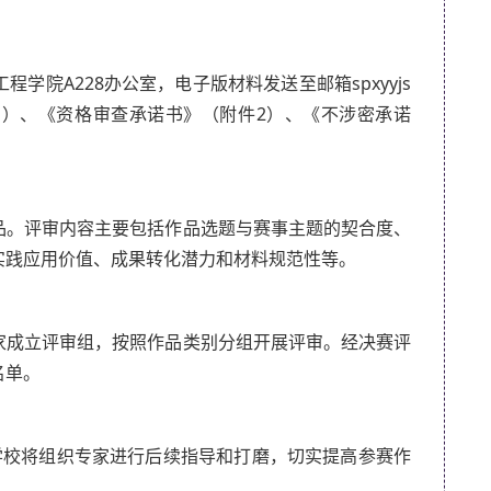
院A228办公室，电子版材料发送至邮箱spxyyjs
（附件1）、《资格审查承诺书》（附件2）、《不涉密承诺
品。评审内容主要包括作品选题与赛事主题的契合度、
实践应用价值、成果转化潜力和材料规范性等。
家成立评审组，按照作品类别分组开展评审。经决赛评
名单。
学校将组织专家进行后续指导和打磨，切实提高参赛作